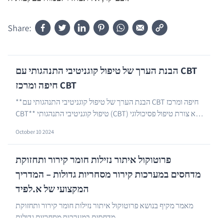
Share:
הבנת הערך של טיפול קוגניטיבי התנהגותי עם CBT
חיפה ומרכז CBT
**הבנת הערך של טיפול קוגניטיבי התנהגותי עם CBT חיפה ומרכז
CBT** טיפול קוגניטיבי התנהגותי (CBT) הוא צורת טיפול פסיכולוגי
…
פופולרית שמטרתה לסייע לאנשים ל...
October 10 2024
פרוטוקול איתור נזילות חומר קירור ותחזוקת
מדחסים במערכות קירור מסחריות גדולות – המדריך
המקצועי של א.לפיד
מאמר מקיף בנושא פרוטוקול איתור נזילות חומר קירור ותחזוקת
…
מדחסים במערכות מסחריות גדולות.