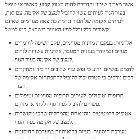
אשר מצריך שימון והחדרת לחות באופן קבוע, כאשר אי טיפול
בעור הגוף לעיתים עשוי להוביל למצב של אקזמה. עם זאת,
לעיתים אקזמה של העור נגרמת כתוצאה מגורמים שאינם
קשורים כלל וכלל למזג האוויר בישראל, כמו למשל:
אלרגיות
: בעקבות מזונות מסוימים, עקב חשיפה לחומרים
מגרים ובמיוחד בעונות המעבר, אלרגיות עשויות לגרום
למצב של אקזמה בעור הגוף.
לחצים נפשיים
: ידוע כי נפש וגוף שלובים יד ביד, ומחקרים
רבים גורסים כי סטרס יכול להוביל להתפתחות אקזמה של
העור.
תרופות וטיפולים
: לעיתים תרופות מסוימות וטיפולים
עשויים להוביל לעור גוף דלקתי או מזוהם.
אטופיק דרמטיטיס:
זוהי אחת מהמחלות שהכי מקושרות
למצב של אקזמה בעור הגוף.
מערכת חיסונית:
בעיות בריאותיות במערכת החיסונית