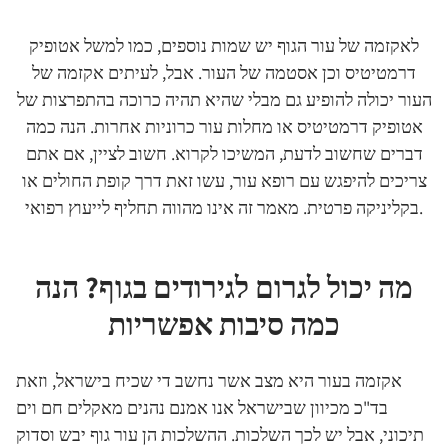
לאקזמה של עור הגוף יש שמות נוספים, כמו למשל אטופיק
דרמטיטיס וכן אסטמה של העור. אבל, לעיתים אקזמה של
העור יכולה להופיע גם מבלי שהיא תהיה כרוכה בהתפרצות של
אטופיק דרמטיטיס או מחלות עור כרוניות אחרות. הנה כמה
דברים שחשוב לדעת, המשיכו לקרוא. חשוב לציין, אם אתם
צריכים להיפגש עם רופא עור, עשו זאת דרך קופת החולים או
בקליניקה פרטית. מאמר זה אינו מהווה תחליף לייעוץ רפואי.
מה יכול לגרום לגירודים בגוף? הנה
כמה סיבות אפשריות
אקזמה בעור היא מצב אשר נחשב די שכיח בישראל, וזאת
בד"כ מכיוון שבישראל אנו אמנם נהנים מאקלים חם וים
תיכוני, אבל יש לכך השלכות. ההשלכות הן עור גוף יבש וסדוק