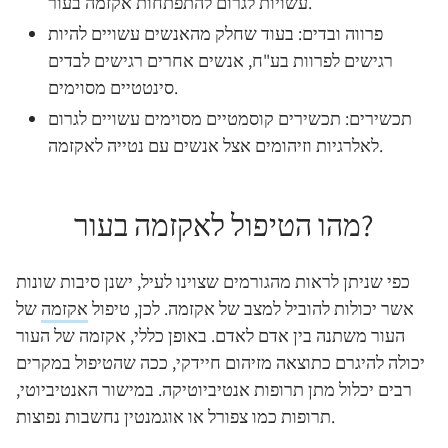
עשויות לגרום להתפתחות אקזמה בעור.
פרווה ובדים:
בעוד שחלק מהאנשים עשויים להיות
רגישים לפרוות בע"ח, אנשים אחרים רגישים לבדים
סינטטיים מסוימים.
תכשירים:
תכשירים קוסמטיים מסוימים עשויים לגרום
לאלרגיות וזיהומים אצל אנשים עם נטייה לאקזמה.
מהו הטיפול לאקזמה בעור?
כפי שניתן לראות מהגורמים שצוינו לעיל, ישנן סיבות שונות
אשר יכולות להוביל למצב של אקזמה. לכן, טיפול
אקזמה
של
העור משתנה בין אדם לאדם. באופן כללי, אקזמה של העור
יכולה להיגרם כתוצאה מזיהום חיידקי, ככה שהטיפול במקרים
רבים יכלול מתן תרופות אנטיביוטיקה. במישור האנטיביוטי,
תרופות כמו צפורל או אוגמנטין נחשבות נפוצות.