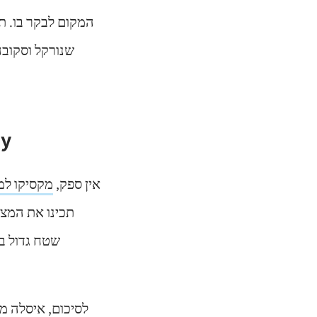
המקום לבקר בו. תמ
בקרו
אין ספק,
מקסיקו למ
תכינו את המצל
לסיכום, איסלה מו