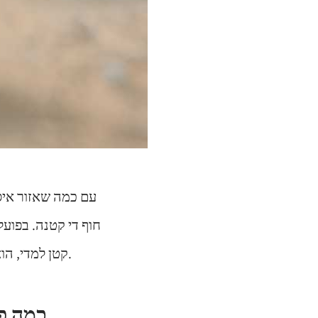
עם כמה שאזור איס
קטן למדי, הוא מציע בתוכו כל מיני אטרקציות, בתי מלון מרהיבים והמון רומנטיקה באוויר.
כמה פע