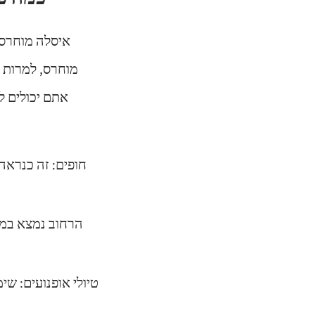
מוחרס, למרות ה
אתם יכולים ל
חופים:
זה כנראה 
טיולי אופנועים
: שימ