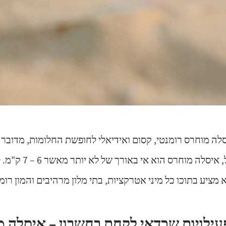
לה מוחרס רומנטי, קסום ואידיאלי לחופשת החלומות, מדובר 
חוף די קטנה. בפועל, א
ילויות שכדאי לקחת בחשבון – איסלה 