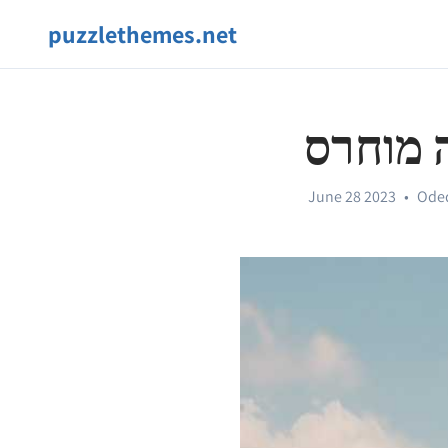
puzzlethemes.net
 מוחרס
June 28 2023
•
Ode