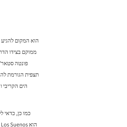
ממוקם בצידו הדרו
תצפית הגורמת להח
הים הקריבי ו
כמו כן, כדאי ל