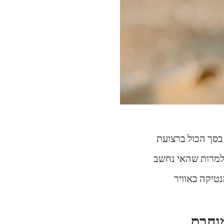
בסך הכול ברצועת
יסלה מוחרס הוא אי באורך של לא יותר מאשר 6 – 7 ק"מ. למרות שהאי נחשב
מוחרס