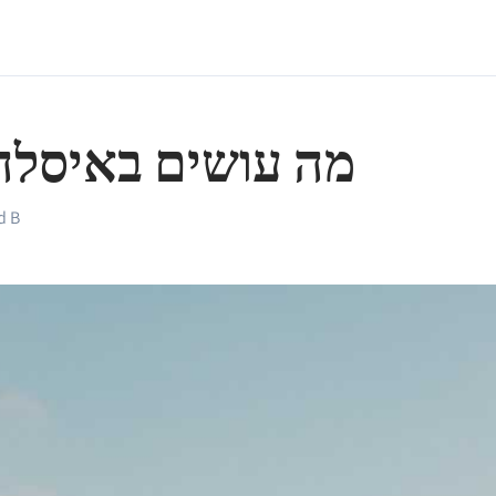
מה עושים באיסלה
d B