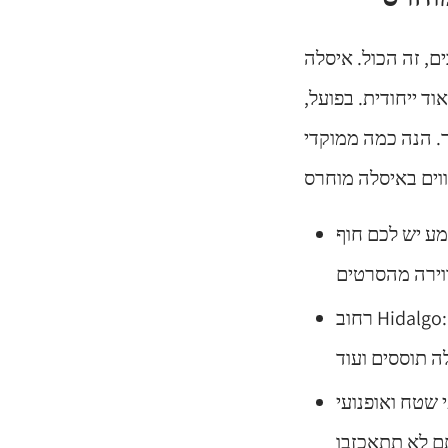
אוכלוסייה, כל הסיפור באי הזה הוא כ-12,000 תושבים, זה הכול. איסלה
ד ייחודית. בפועל,
ר. הנה כמה ממוקדי
מע יש לכם חוף
 שם תמצאו את רוב המסעדות הכי טובות של האזור,
Hidalgo
רחוב
י שטח ואופנועי