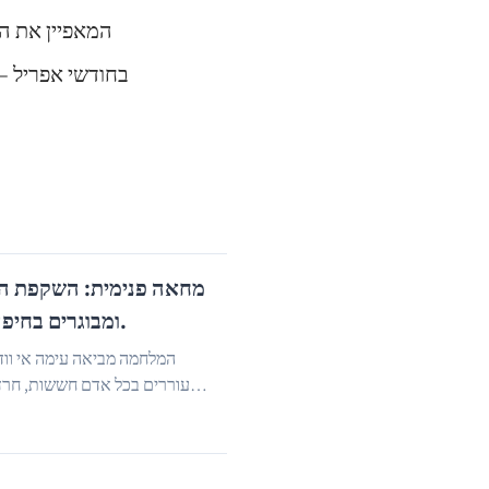
המאפיין את ה
בחודשי אפריל – י
מחאה פנימית: השקפת הפס
ומבוגרים בחיפה נרגשים מאירועי המלחמה.
המלחמה מביאה עימה אי ווד
מעוררים בכל אדם חששות, חרדות
…
דואגים שהילדים שלנו לא יפגעו מבחינה נפ...