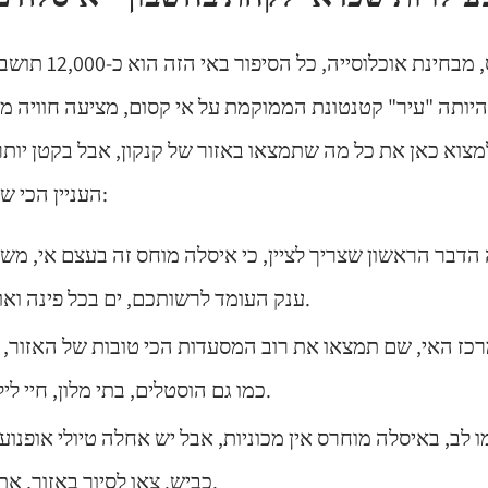
איסלה מוחרס, מבחינת 
יותה "עיר" קטנטונת הממוקמת על אי קסום, מציעה חוויה מאו
מצוא כאן את כל מה שתמצאו באזור של קנקון, אבל בקטן יות
העניין הכי שווים באיסלה מוחרס:
הדבר הראשון שצריך לציין, כי איסלה מוחס זה בעצם אי, מש
ענק העומד לרשותכם, ים בכל פינה ואווירה מהסרטים.
: הרחוב נמצא במרכז האי,
כמו גם הוסטלים, בתי מלון, חיי לילה תוססים ועוד.
ו לב, באיסלה מוחרס אין מכוניות, אבל יש אחלה טיולי אופנוע
כביש. צאו לסיור באזור, אתם לא תתאכזבו.